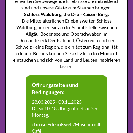
erwarten Sie bewegende Erlebnisse die mitreißend
sind und unsere Gäste zum Staunen bringen.
Schloss Waldburg, die Drei-Kaiser-Burg.
Die Mittelalterlichen Erlebniswelten Schloss
Waldburg finden Sie an der Schnittstelle zwischen
Allgäu, Bodensee und Oberschwaben im
Dreiländereck Deutschland, Österreich und der
Schweiz - eine Region, die einlädt zum Regionalität
erleben. Bei uns können Sie aktiv in jeden Moment
eintauchen und sich von Land und Leuten inspirieren
lassen.
Öffnungszeiten und
Bedingungen:
28.03.2025 - 03.11.2025
Di-So 10-18 Uhr geöffnet, außer
Montag.
ebenso Erlebniswelt/Museum mit
Café